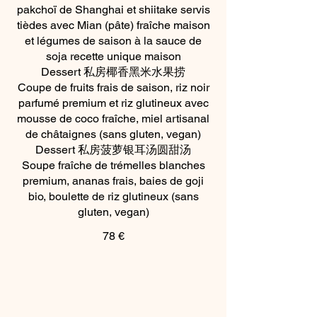
pakchoï de Shanghai et shiitake servis
tièdes avec Mian (pâte) fraîche maison
et légumes de saison à la sauce de
soja recette unique maison
Dessert 私房椰香黑米水果捞
Coupe de fruits frais de saison, riz noir
parfumé premium et riz glutineux avec
mousse de coco fraîche, miel artisanal
de châtaignes (sans gluten, vegan)
Dessert 私房菠萝银耳汤圆甜汤
Soupe fraîche de trémelles blanches
premium, ananas frais, baies de goji
bio, boulette de riz glutineux (sans
gluten, vegan)
78 €