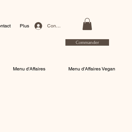
ntact
Plus
Connexion
Commander
Menu d'Affaires
Menu d'Affaires Vegan