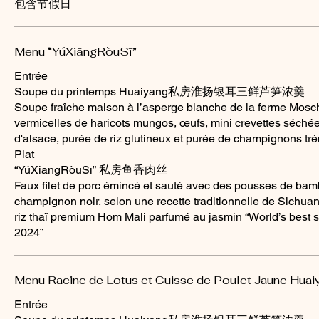
Menu “YúXiāngRòuSī”
Entrée
Soupe du printemps Huaiyang私房淮扬银耳三鲜芦笋浓羹
Soupe fraîche maison à l’asperge blanche de la ferme Mosch
vermicelles de haricots mungos, œufs, mini crevettes séché
d'alsace, purée de riz glutineux et purée de champignons tr
Plat
“YúXiāngRòuSī” 私房鱼香肉丝
Faux filet de porc émincé et sauté avec des pousses de bamb
champignon noir, selon une recette traditionnelle de Sichuan
riz thaï premium Hom Mali parfumé au jasmin “World’s best se
Menu Racine de Lotus et Cuisse de Poulet Jaune Huai
Entrée