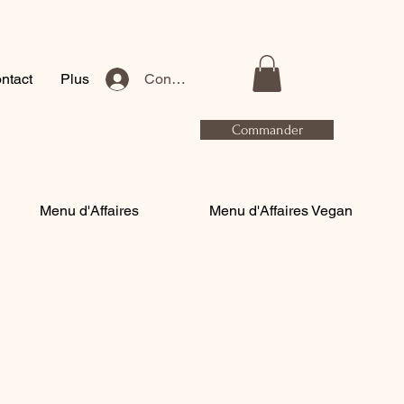
ntact
Plus
Connexion
Commander
Menu d'Affaires
Menu d'Affaires Vegan