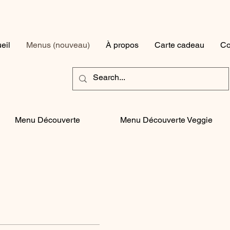
eil
Menus (nouveau)
À propos
Carte cadeau
Co
Menu Découverte
Menu Découverte Veggie